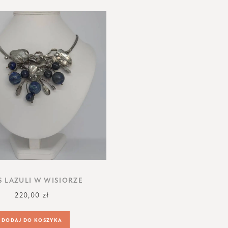
S LAZULI W WISIORZE
220,00
zł
DODAJ DO KOSZYKA