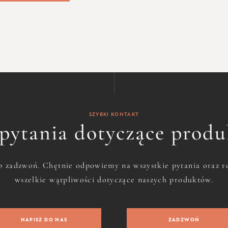
SZYBKI KONTAKT
pytania dotyczące prod
b zadzwoń. Chętnie odpowiemy na wszystkie pytania oraz 
wszelkie wątpliwości dotyczące naszych produktów.
NAPISZ DO NAS
ZADZWOŃ