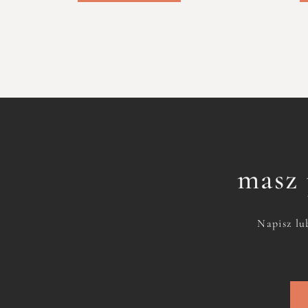
masz 
Napisz lu