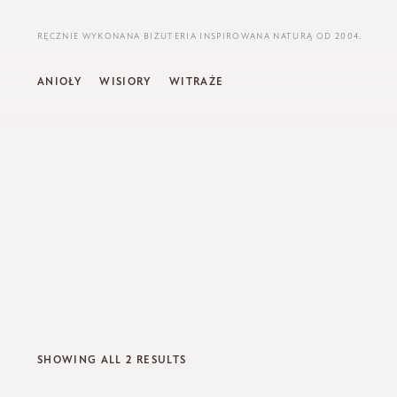
RĘCZNIE WYKONANA BIŻUTERIA INSPIROWANA NATURĄ OD 2004.
ANIOŁY
WISIORY
WITRAŻE
SHOWING ALL 2 RESULTS