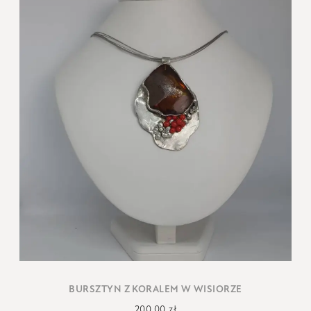
BURSZTYN Z KORALEM W WISIORZE
200,00
zł