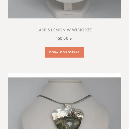
JASPIS LEMON W WISIORZE
150,00
zł
DODAJ DO KOSZYKA