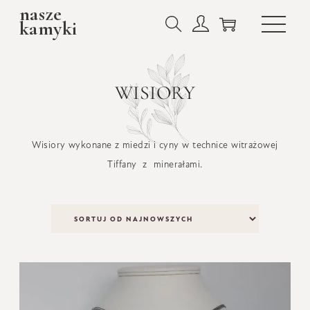
nasze
kamyki
WISIORY
Wisiory wykonane z miedzi i cyny w technice witrażowej
Tiffany z minerałami.