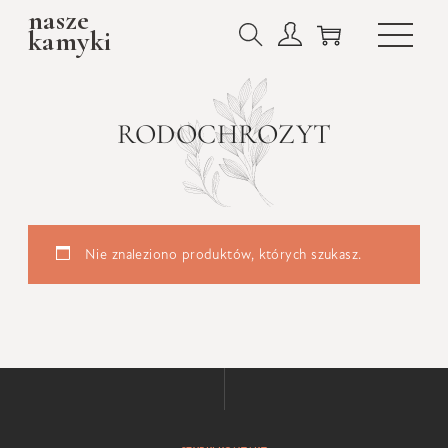
nasze
kamyki
RODOCHROZYT
Nie znaleziono produktów, których szukasz.