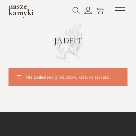
nasze
kamyki
JADEIT
Nie znaleziono produktów, których szukasz.